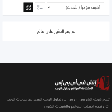
لم يتم العثور على نتائج
تقدم شركة اتش فى اى بى اس لحلول الويب العديد من خدمات الويب
التى تخدم اصحاب المواقع والشركات الكبرى