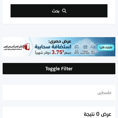
بحث
Toggle Filter
فلسطين
عرض 0 نتيجة