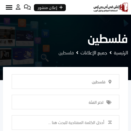
Ski
إعلان منشور
t
conten
فلسطين
الرئيسية
جميع الإعلانات
فلسطين
فلسطين
اختر الفئة