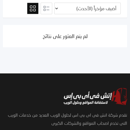
لم يتم العثور على نتائج
تقدم شركة اتش فى اى بى اس لحلول الويب العديد من خدمات الويب
التى تخدم اصحاب المواقع والشركات الكبرى