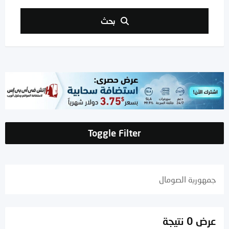
بحث
Toggle Filter
جمهورية الصومال
عرض 0 نتيجة