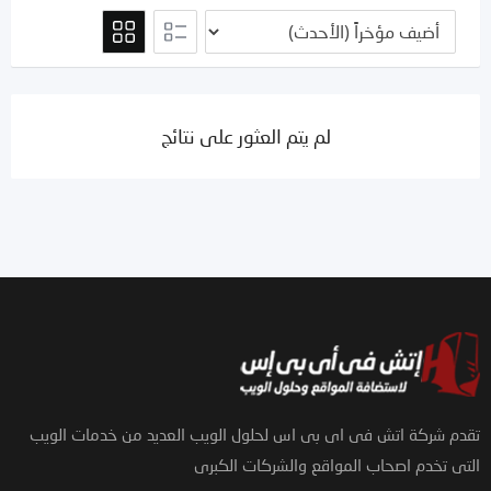
لم يتم العثور على نتائج
تقدم شركة اتش فى اى بى اس لحلول الويب العديد من خدمات الويب
التى تخدم اصحاب المواقع والشركات الكبرى