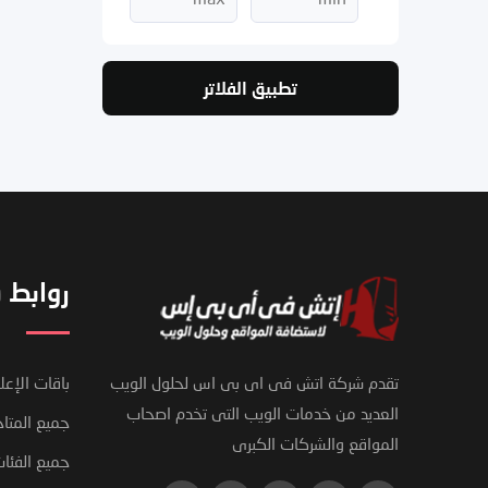
تطبيق الفلاتر
روابط 
تقدم شركة اتش فى اى بى اس لحلول الويب
باقات الإعل
العديد من خدمات الويب التى تخدم اصحاب
جميع المتاج
المواقع والشركات الكبرى
فريق دعم العملاء لدينا هنا للإجابة
جميع الفئا
على أسئلتك. أسألنا أي شيء!