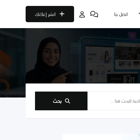
اتصل بنا
انشر إعلانك
بحث