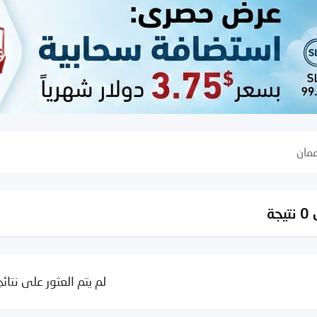
مان
جة
لم يتم العثور على نتائج