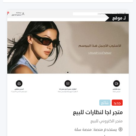
لـ موقع
جديد
شائع
متجر اجا لنظارات للبيع
متجر الكتروني للبيع
يستخدم منصة
منصة سلة