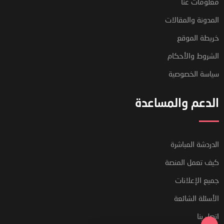
معلومات عنا
المدونة والمقالات
خريطة الموقع
الشروط والأحكام
سياسة الخصوصية
الدعم والمساعدة
الدردشة المباشرة
فريق دعم العملاء لدينا هنا للإجابة
كيف تعمل المنصة
على أسئلتك. أسألنا أي شيء!
جميع الإعلانات
مرحبًا ، كيف يمكنني المساعدة؟
الأسئلة الشائعة
اتصل بنا