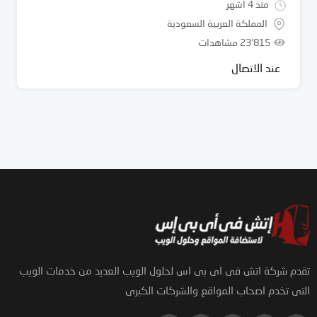
منذ 4 أشهر
المملكة العربية السعودية
23٬815 مشاهدات
عند الاتصال
تقدم شركة اتش فى اى بى اس لحلول الويب العديد من خدمات الويب
التى تخدم اصحاب المواقع والشركات الكبرى