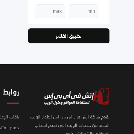
تطبيق الفلاتر
روابط 
تقدم شركة اتش فى اى بى اس لحلول الويب
باقات الإعل
العديد من خدمات الويب التى تخدم اصحاب
جميع المتاج
المواقع والشركات الكبرى
فريق دعم العملاء لدينا هنا للإجابة