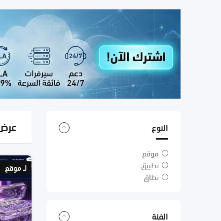
عرض النتا
النوع
موقع
تطبيق
لـ موقع
نطاق
الفئة