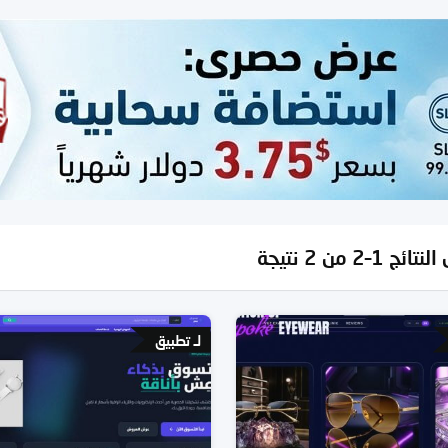
ئج 1–2 من 2 نتيجة
لـ تطبيق