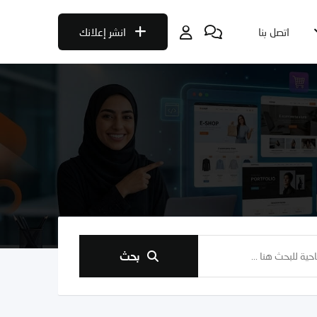
اتصل بنا
انشر إعلانك
بحث