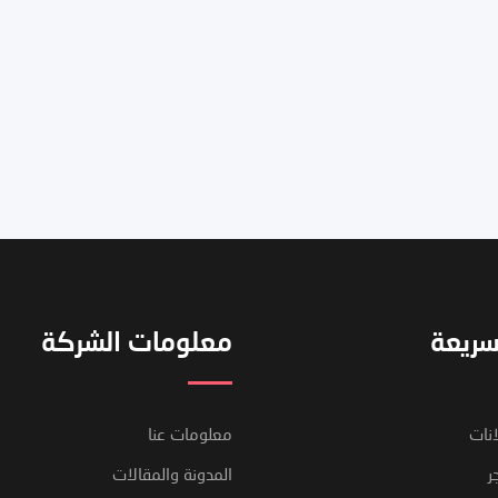
سريعة
معلومات الشركة
انات
معلومات عنا
ر
المدونة والمقالات