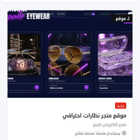
لـ موقع
جديد
موقع متجر نظارات احترافي
متجر الكتروني للبيع
يستخدم منصة
منصة متاجر