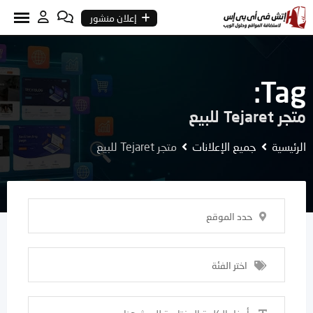
Ski
إعلان منشور
t
conten
Tag:
متجر Tejaret للبيع
الرئيسية
جميع الإعلانات
متجر Tejaret للبيع
حدد الموقع
اختر الفئة