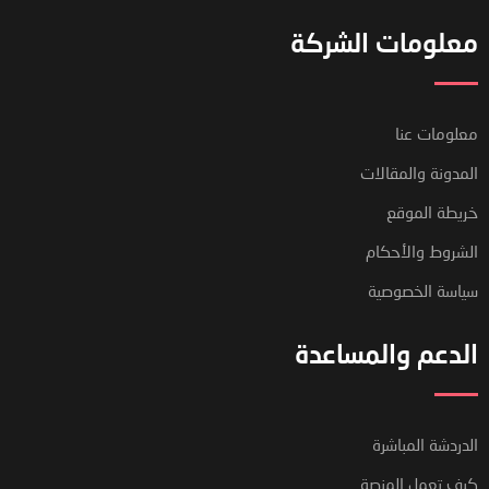
معلومات الشركة
معلومات عنا
المدونة والمقالات
خريطة الموقع
الشروط والأحكام
سياسة الخصوصية
الدعم والمساعدة
فريق دعم العملاء لدينا هنا للإجابة
الدردشة المباشرة
على أسئلتك. أسألنا أي شيء!
كيف تعمل المنصة