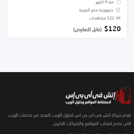
منذ 4 أشهر
جمهورية مصر العربية
122 مشاهدات
$
120
(قابل للتفاوض)
تقدم شركة اتش فى اى بى اس لحلول الويب العديد من خدمات الويب
التى تخدم اصحاب المواقع والشركات الكبرى