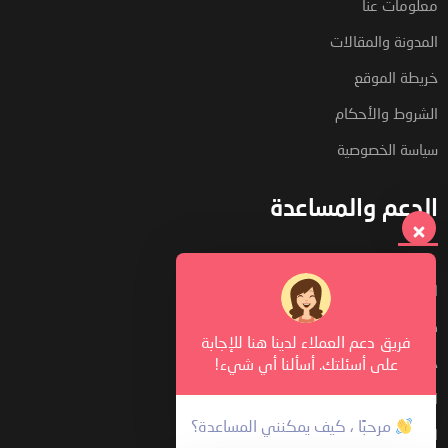
معلومات عنا
المدونة والمقالات
خريطة الموقع
الشروط والأحكام
سياسة الخصوصية
الدعم والمساعدة
الدردشة المباشرة
كيف تعمل المنصة
فريق دعم العملاء لدينا هنا للإجابة
جميع الإعلانات
على أسئلتك. أسألنا أي شيء!
الأسئلة الشائعة
مرحبًا ، كيف يمكنني المساعدة؟
اتصل بنا