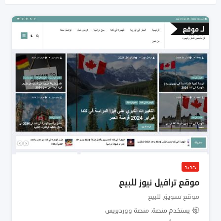
لـ موقع
جديد
موقع ترافيل نيوز للبيع
موقع تسويق للبيع
يستخدم منصة
منصة ووردبريس