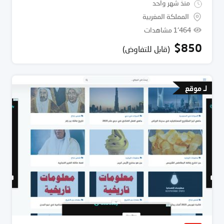
منذ شهر واحد
المملكة المغربية
1٬464 مشاهدات
$
850
(قابل للتفاوض)
لـ موقع