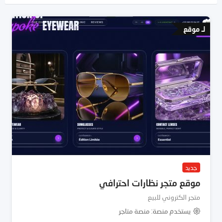
لـ موقع
جديد
موقع متجر نظارات احترافي
متجر الكتروني للبيع
يستخدم منصة
منصة متاجر