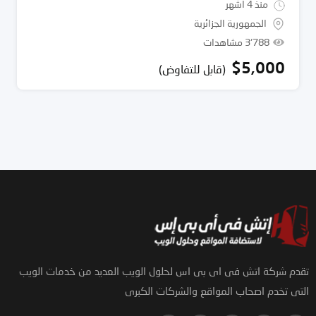
منذ 4 أشهر
الجمهورية الجزائرية
3٬788 مشاهدات
$
5,000
(قابل للتفاوض)
تقدم شركة اتش فى اى بى اس لحلول الويب العديد من خدمات الويب
التى تخدم اصحاب المواقع والشركات الكبرى