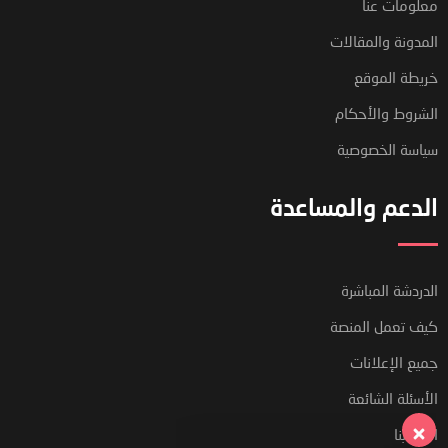
معلومات عنا
المدونة والمقالات
خريطة الموقع
الشروط والأحكام
سياسة الخصوصية
الدعم والمساعدة
فريق دعم العملاء لدينا هنا للإجابة
الدردشة المباشرة
على أسئلتك. أسألنا أي شيء!
كيف تعمل المنصة
جميع الإعلانات
مرحبًا ، كيف يمكنني المساعدة؟
الأسئلة الشائعة
اتصل بنا