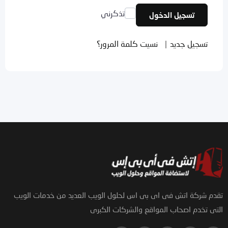
تذكرني
تسجيل الدخول
تسجيل جديد
|
نسيت كلمة المرور؟
تقدم شركة اتش فى اى بى اس لحلول الويب العديد من خدمات الويب
التى تخدم اصحاب المواقع والشركات الكبرى