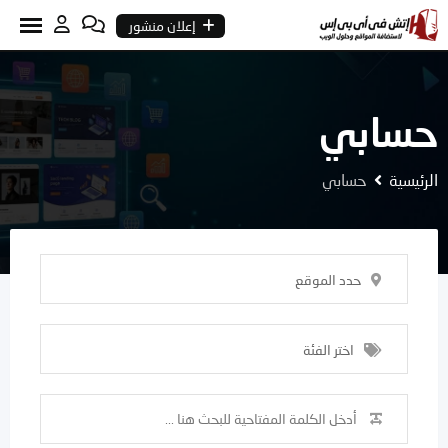
Ski
إعلان منشور
t
conten
حسابي
الرئيسية
حسابي
حدد الموقع
اختر الفئة