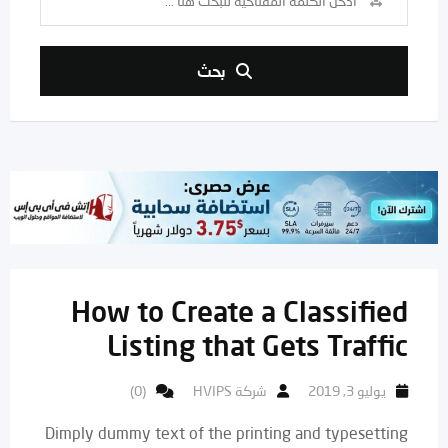
بحث
How to Create a Classified
Listing that Gets Traffic
يوليو 3, 2019
شركة HVIPS
(0)
Dimply dummy text of the printing and typesetting