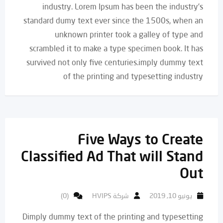
industry. Lorem Ipsum has been the industry’s
standard dumy text ever since the 1500s, when an
unknown printer took a galley of type and
scrambled it to make a type specimen book. It has
survived not only five centuries.imply dummy text
of the printing and typesetting industry
Five Ways to Create
Classified Ad That will Stand
Out
يونيو 10, 2019
شركة HVIPS
(0)
Dimply dummy text of the printing and typesetting