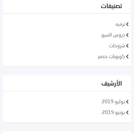
تصنيفات
ترفيه
دروس السيو
شروحات
كوبونات خصم
الأرشيف
يوليو 2019
يونيو 2019