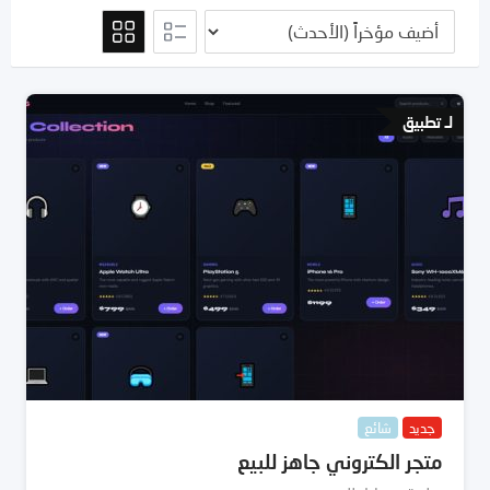
لـ تطبيق
جديد
شائع
متجر الكتروني جاهز للبيع