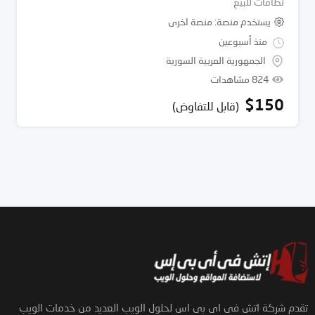
نطاقات للبيع
يستخدم منصة
منصة اخرى
منذ أسبوعين
الجمهورية العربية السورية
824 مشاهدات
$
150
(قابل للتفاوض)
تقدم شركة اتش فى اى بى اس لحلول الويب العديد من خدمات الويب