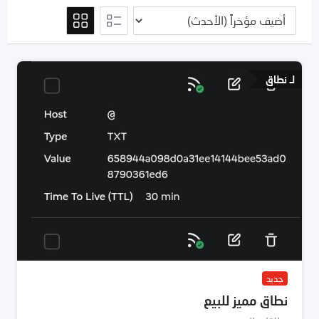
لـ نطاق
جديد
نطاق مميز للبيع