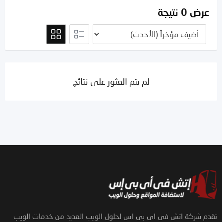
عرض 0 نتيجة
لم يتم العثور على نتائج
تقدم شركة اتش فى اى بى اس لحلول الويب العديد من خدمات الويب