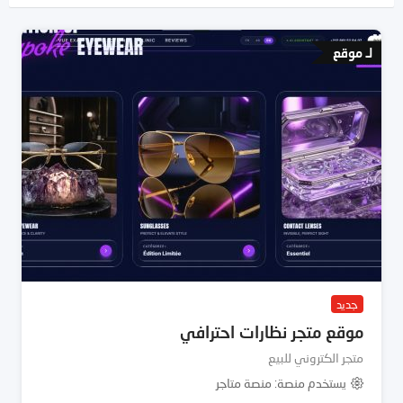
لـ موقع
جديد
موقع متجر نظارات احترافي
متجر الكتروني للبيع
يستخدم منصة
منصة متاجر