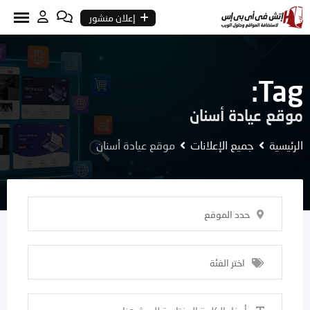
Ski
إعلان منشور
t
conten
Tag:
موقع عيادة أسنان
الرئيسية
جميع الإعلانات
موقع عيادة أسنان
حدد الموقع
اختر الفئة