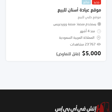
جديد
شائع
موقع عيادة أسنان للبيع
موقع طبي للبيع
يستخدم منصة
منصة ووردبريس
منذ 4 أشهر
المملكة العربية السعودية
23٬767 مشاهدات
$
5,000
(قابل للتفاوض)