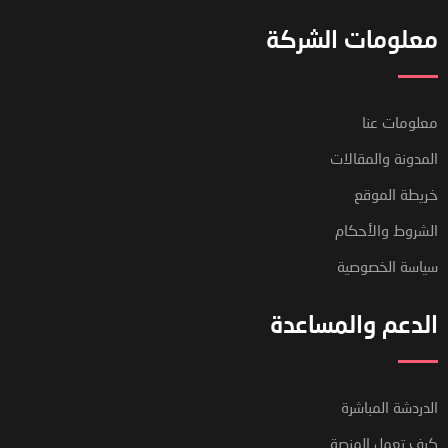
معلومات الشركة
معلومات عنا
المدونة والمقالات
خريطة الموقع
الشروط والأحكام
سياسة الخصوصية
الدعم والمساعدة
فريق دعم العملاء لدينا هنا للإجابة
الدردشة المباشرة
على أسئلتك. أسألنا أي شيء!
كيف تعمل المنصة