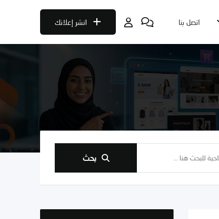
اتصل بنا
انشر إعلانك
بحث