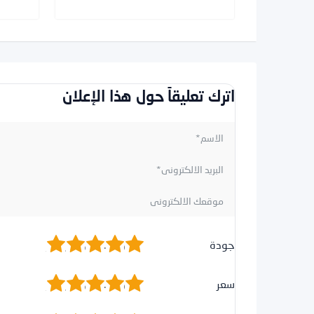
اترك تعليقاً حول هذا الإعلان
1
2
3
4
5
جودة
1
2
3
4
5
سعر