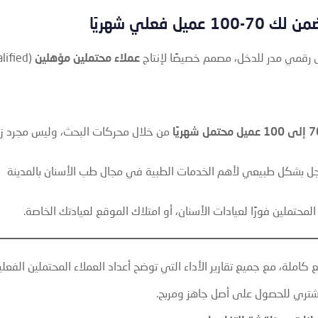
 فعلي شهريًا
 رقمي مدر للدخل، مصمم خصيصًا لإنتاج
عملاء محتملين مؤهلين
alified
 عميل محتمل شهريًا
من خلال محركات البحث، وليس مجرد زو
جل بشكل طبيعي لأهم الخدمات الطبية في مجال طب الأسنان بالمدينة
محتملين فورًا لعيادات الأسنان، أو امتلاك الموقع لعيادتك الخاصة.
املة، مع جميع تقارير الأداء التي توضح أعداد العملاء المحتملين الفعلي
شتري للحصول على أصل جاهز ومربح.