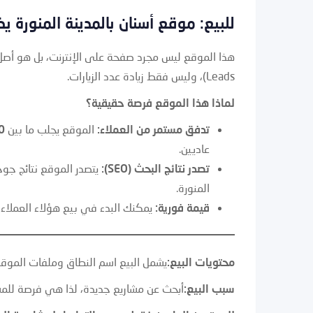
للبيع: موقع أسنان بالمدينة المنورة يضمن لك 70-100 عميل
هذا الموقع ليس مجرد صفحة على الإنترنت، بل هو أصل
Leads)، وليس فقط زيادة عدد الزيارات.
لماذا هذا الموقع فرصة حقيقية؟
تدفق مستمر من العملاء:
الموقع يجلب ما بين
70 إلى 100
عاديين.
تصدر نتائج البحث (SEO):
يتصدر الموقع نتائج جو
المنورة.
قيمة فورية:
يمكنك البدء في بيع هؤلاء العملاء ال
محتويات البيع:
يشمل البيع اسم النطاق وملفات الموقع ك
سبب البيع:
أبحث عن مشاريع جديدة، لذا هي فرصة للم