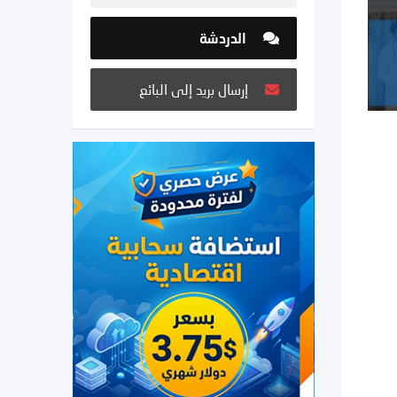
الدردشة
إرسال بريد إلى البائع