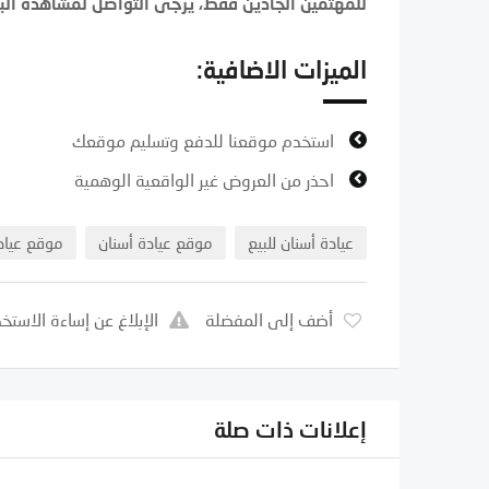
للمهتمين الجادين فقط، يرجى التواصل لمشاهدة البي
الميزات الاضافية:
استخدم موقعنا للدفع وتسليم موقعك
احذر من العروض غير الواقعية الوهمية
عيادة أسنان للبيع
موقع عيادة أسنان
موقع عيادة
أضف إلى المفضلة
الإبلاغ عن إساءة الاستخ
إعلانات ذات صلة