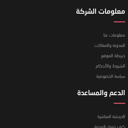
معلومات الشركة
معلومات عنا
المدونة والمقالات
خريطة الموقع
الشروط والأحكام
سياسة الخصوصية
الدعم والمساعدة
فريق دعم العملاء لدينا هنا للإجابة
الدردشة المباشرة
على أسئلتك. أسألنا أي شيء!
كيف تعمل المنصة