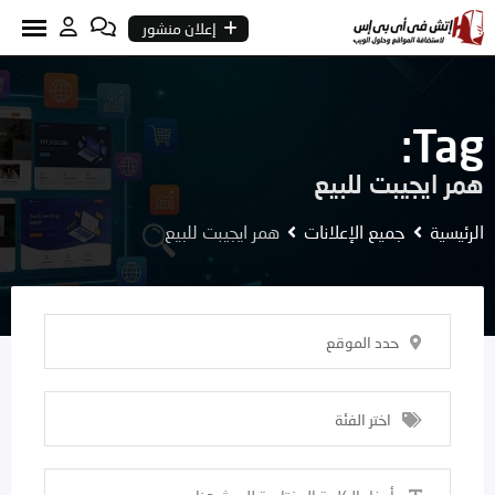
Ski
إعلان منشور
t
conten
Tag:
همر ايجيبت للبيع
الرئيسية
جميع الإعلانات
همر ايجيبت للبيع
حدد الموقع
اختر الفئة