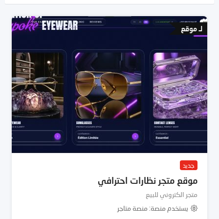
لـ موقع
جديد
موقع متجر نظارات احترافي
متجر الكتروني للبيع
يستخدم منصة
منصة متاجر