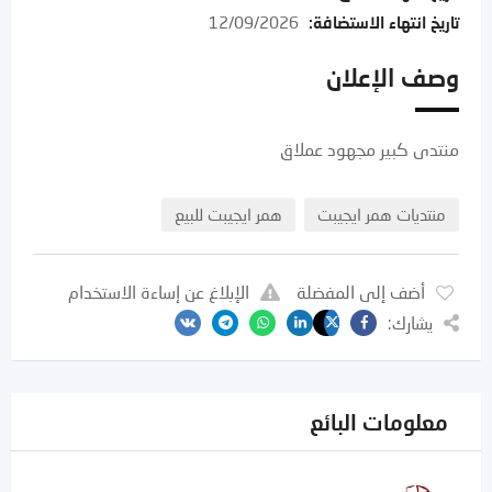
تاريخ انتهاء الاستضافة
:
12/09/2026
وصف الإعلان
منتدى كبير مجهود عملاق
منتديات همر ايجيبت
همر ايجيبت للبيع
أضف إلى المفضلة
الإبلاغ عن إساءة الاستخدام
يشارك:
معلومات البائع