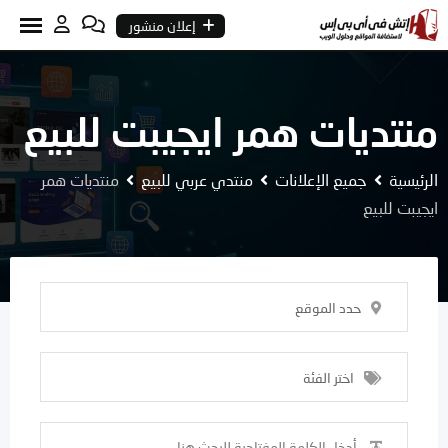
Ski
إعلان منشور
t
conten
منتديات همر ايجيبت للبيع
الرئيسية
جميع الإعلانات
منتدي عربي للبيع
منتديات همر
ايجيبت للبيع
حدد الموقع
اختر الفئة