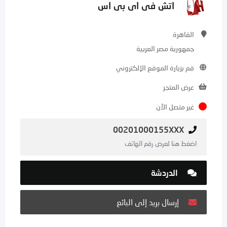
اتش فى اى بى اس
القاهرة
جمهورية مصر العربية
قم بزيارة الموقع الإلكتروني
عرض المتجر
غير متصل الآن
00201000155XXX
اضغط هنا لعرض رقم الهاتف
الدردشة
إرسال بريد إلى البائع