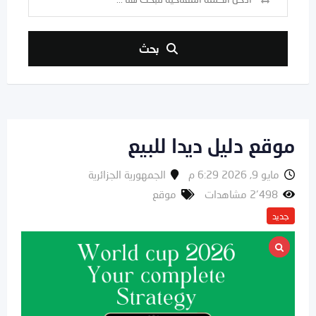
بحث
موقع دليل ديدا للبيع
مايو 9, 2026 6:29 م
الجمهورية الجزائرية
2٬498 مشاهدات
موقع
جديد