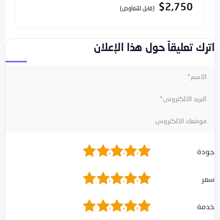
$
1,400
(قابل للتفاوض)
اترك تعليقاً حول هذا الإعلان
1
2
3
4
5
جودة
1
2
3
4
5
سعر
1
2
3
4
5
خدمة