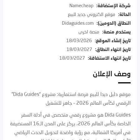
شركة الإستضافة
:
Namecheap
الحالة
:
موقع الكتروني جديد للبيع
النطاق (الدومين)
:
Didaguides.com
يستخدم منصة
:
منصة اخرى
تاريخ إنشاء الموقع
:
18/03/2026
تاريخ انتهاء النطاق
:
18/03/2027
تاريخ انتهاء الاستضافة
:
18/03/2027
وصف الإعلان
موقع دليل ديدا للبيع فرصة استثمارية: مشروع “Dida Guides”
الرقمي لكأس العالم 2026 – جاهز للتشغيل
Dida Guides هو مشروع رقمي متخصص في أدلة السفر
الخاصة بكأس العالم 2026، يركز على المدن الـ16 المستضيفة
في أمريكا الشمالية، مع رؤية واضحة لتحويل الحدث الرياضي