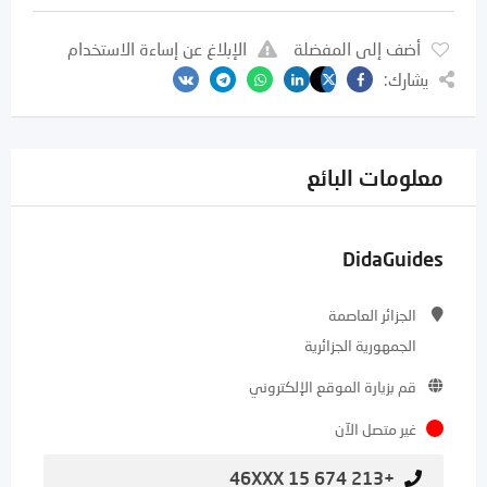
أضف إلى المفضلة
الإبلاغ عن إساءة الاستخدام
يشارك:
معلومات البائع
DidaGuides
الجزائر العاصمة
الجمهورية الجزائرية
قم بزيارة الموقع الإلكتروني
غير متصل الآن
+213 674 15 46XXX