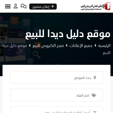
Ski
إعلان منشور
t
conten
موقع دليل ديدا للبيع
الرئيسية
جميع الإعلانات
متجر الكتروني للبيع
موقع دليل ديدا
للبيع
حدد الموقع
اختر الفئة