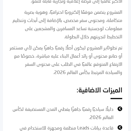
الأكبر عالميًا إلى فرصة إعلامية وتجارية قابلة للنمو.
المشروع يتضمن موقعًا إلكترونيًا احترافيًا، وهوية بصرية
متكاملة، ومحتوى سفر مخصص، بالإضافة إلى أبحاث وتنظيم
معلومات لوجستية تساعد المسافرين والمشجعين على
التخطيط لتجربتهم خلال البطولة.
تم تطو0ير المشروع ليكون أصلًا رقميًا جاهزًا يمكن لأي مستثمر
أو صانع محتوى أو رائد أعمال البناء عليه مباشرة، خصوصًا مع
الارتفاع المتوقع عالميًا في الطلب على محتوى السفر
والسياحة المرتبط بكأس العالم 2026.
الميزات الاضافية:
دليلًا سياحيًا رقميًا جاهزًا يغطي المدن المستضيفة لكأس
العالم 2026.
قاعدة بيانات Leads منظمة ومجهزة للاستخدام في