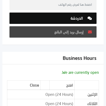
اضغط هنا لعرض رقم الهاتف
الدردشة
إرسال بريد إلى البائع
Business Hours
We are currently open.
افتح
Close
الإثنين
Open (24 Hours)
الثلاثاء
Open (24 Hours)