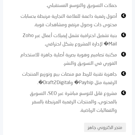
حملات التسويق والتوسع المستقبلي.
أصول رقمية داعمة للعلامة التجارية مرتبطة بحسابات
محتوى ذات وصول مرتفع ومشاهدات قوية.
بنية تشغيل احترافية تشمل إيميلات أعمال عبر Zoho
Mail⁠� لإدارة المشروع بشكل احترافي.
مكتبة تصاميم وهوية بصرية أصلية جاهزة للاستخدام
الفوري في التسويق والنشر.
جاهزية تقنية للربط مع منصات بيع وتوزيع المنتجات
الرقمية مثل Payhip⁠� وDraft2Digital⁠�.
مشروع قابل للتوسع مباشرة عبر SEO، التسويق
بالمحتوى، والمنتجات الرقمية المرتبطة بالسفر
والفعاليات الرياضية.
متجر الكتروني جاهز