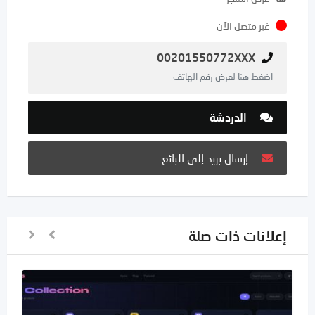
غير متصل الآن
00201550772XXX
اضغط هنا لعرض رقم الهاتف
الدردشة
إرسال بريد إلى البائع
إعلانات ذات صلة