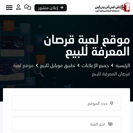
Ski
إعلان منشور
t
conten
موقع لعبة قرصان
المعرفة للبيع
الرئيسية
جميع الإعلانات
تطبيق موبايل للبيع
موقع لعبة
قرصان المعرفة للبيع
حدد الموقع
اختر الفئة