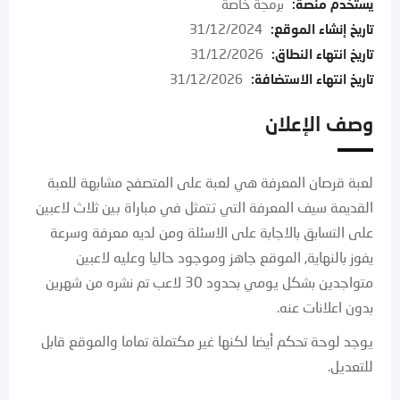
يستخدم منصة
:
برمجة خاصة
تاريخ إنشاء الموقع
:
31/12/2024
تاريخ انتهاء النطاق
:
31/12/2026
تاريخ انتهاء الاستضافة
:
31/12/2026
وصف الإعلان
لعبة قرصان المعرفة هي لعبة على المتصفح مشابهة للعبة
القديمة سيف المعرفة التي تتمثل في مباراة بين ثلاث لاعبين
على التسابق بالاجابة على الاسئلة ومن لديه معرفة وسرعة
يفوز بالنهاية, الموقع جاهز وموجود حاليا وعليه لاعبين
متواجدين بشكل يومي بحدود 30 لاعب تم نشره من شهرين
بدون اعلانات عنه.
يوجد لوحة تحكم أيضا لكنها غير مكتملة تماما والموقع قابل
للتعديل.