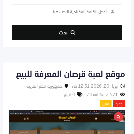
بحث
موقع لعبة قرصان المعرفة للبيع
أبريل 20, 2026 12:51 ص
جمهورية مصر العربية
2٬571 مشاهدات
تطبيق
جديد
مميز