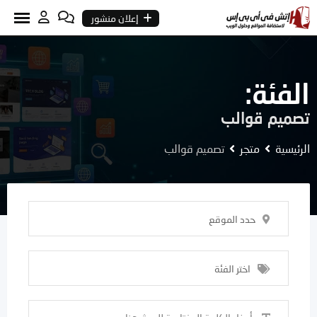
Ski
إعلان منشور
t
conten
الفئة:
تصميم قوالب
الرئيسية
متجر
تصميم قوالب
حدد الموقع
اختر الفئة