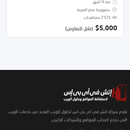
منذ 4 أشهر
جمهورية مصر العربية
2٬571 مشاهدات
$
5,000
(قابل للتفاوض)
تقدم شركة اتش فى اى بى اس لحلول الويب العديد من خدمات الويب
التى تخدم اصحاب المواقع والشركات الكبرى