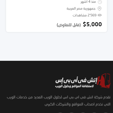
منذ 4 أشهر
جمهورية مصر العربية
2٬569 مشاهدات
$
5,000
(قابل للتفاوض)
تقدم شركة اتش فى اى بى اس لحلول الويب العديد من خدمات الويب
التى تخدم اصحاب المواقع والشركات الكبرى