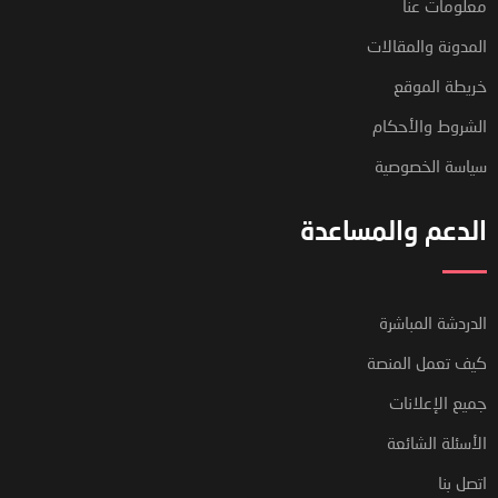
معلومات عنا
المدونة والمقالات
خريطة الموقع
الشروط والأحكام
سياسة الخصوصية
الدعم والمساعدة
الدردشة المباشرة
فريق دعم العملاء لدينا هنا للإجابة
كيف تعمل المنصة
على أسئلتك. أسألنا أي شيء!
جميع الإعلانات
الأسئلة الشائعة
مرحبًا ، كيف يمكنني المساعدة؟
اتصل بنا