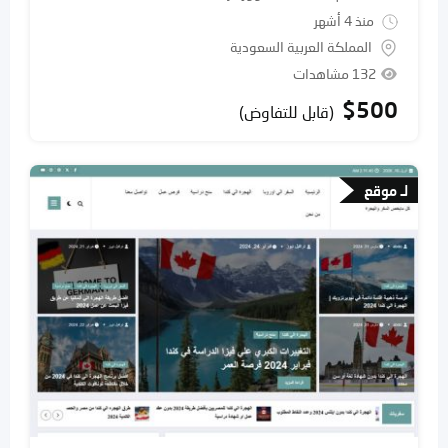
منذ 4 أشهر
المملكة العربية السعودية
132 مشاهدات
$
500
(قابل للتفاوض)
لـ موقع