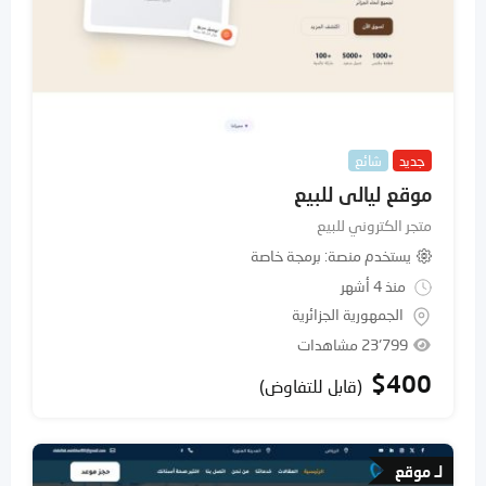
جديد
شائع
موقع ليالى للبيع
متجر الكتروني للبيع
يستخدم منصة
برمجة خاصة
منذ 4 أشهر
الجمهورية الجزائرية
23٬799 مشاهدات
$
400
(قابل للتفاوض)
لـ موقع