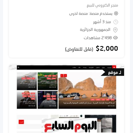
متجر الكتروني للبيع
يستخدم منصة
منصة اخرى
منذ 3 أشهر
الجمهورية الجزائرية
2٬498 مشاهدات
$
2,000
(قابل للتفاوض)
لـ موقع