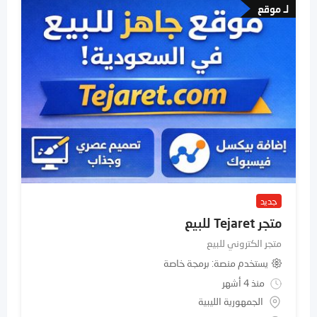
لـ موقع
جديد
متجر Tejaret للبيع
متجر الكتروني للبيع
يستخدم منصة
برمجة خاصة
منذ 4 أشهر
الجمهورية الليبية