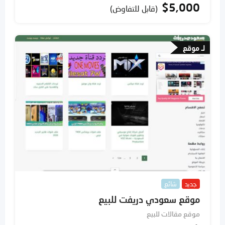
$
5,000
(قابل للتفاوض)
لـ موقع
جديد
شائع
موقع سعودي دريفت للبيع
موقع مقالات للبيع