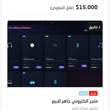
$
15,000
(قابل للتفاوض)
لـ تطبيق
جديد
شائع
متجر الكتروني جاهز للبيع
تطبيق موبايل للبيع