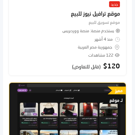
جديد
موقع ترافيل نيوز للبيع
موقع تسويق للبيع
يستخدم منصة
منصة ووردبريس
منذ 4 أشهر
جمهورية مصر العربية
122 مشاهدات
$
120
(قابل للتفاوض)
مميز
لـ موقع