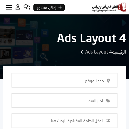
Ski
إعلان منشور
t
conten
Ads Layout 4
الرئيسية
Ads Layout 4
حدد الموقع
اختر الفئة