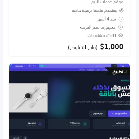
موقع خدمات للبيع
يستخدم منصة
برمجة خاصة
منذ 4 أشهر
جمهورية مصر العربية
2٬541 مشاهدات
$
1,000
(قابل للتفاوض)
لـ تطبيق