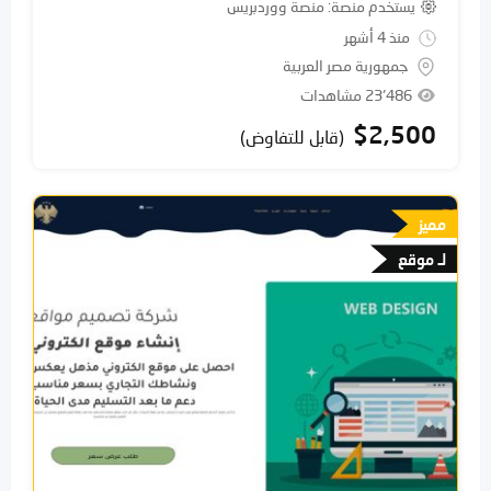
يستخدم منصة
منصة ووردبريس
منذ 4 أشهر
جمهورية مصر العربية
23٬486 مشاهدات
$
2,500
(قابل للتفاوض)
مميز
لـ موقع