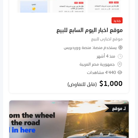
جديد
موقع اخبار اليوم السابع للبيع
موقع اخبارى للبيع
يستخدم منصة
منصة ووردبريس
منذ 4 أشهر
جمهورية مصر العربية
4٬440 مشاهدات
$
1,000
(قابل للتفاوض)
لـ موقع