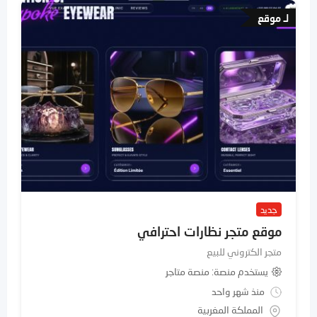
لـ موقع
جديد
موقع متجر نظارات احترافي
متجر الكتروني للبيع
يستخدم منصة
منصة متاجر
منذ شهر واحد
المملكة المغربية