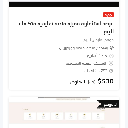
جديد
فرصة استثمارية مميزة منصه تعليمية متكاملة
للبيع
موقع تعليمى للبيع
يستخدم منصة
منصة ووردبريس
منذ 4 أسابيع
المملكة العربية السعودية
753 مشاهدات
$
530
(قابل للتفاوض)
لـ موقع