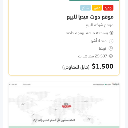
جديد
مميز
شائع
موقع دوت ميديا للبيع
موقع شركة للبيع
يستخدم منصة
برمجة خاصة
منذ 4 أشهر
تركيا
25٬537 مشاهدات
$
1,500
(قابل للتفاوض)