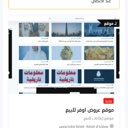
عند الاتصال
لـ موقع
جديد
موقع عروض اوفر للبيع
موقع إعلانات للبيع
يستخدم منصة
منصة ووردبريس