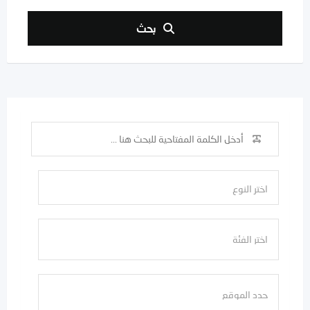
بحث
اختر النوع