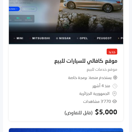
جديد
موقع كافالي للسيارات للبيع
موقع خدمات للبيع
يستخدم منصة
برمجة خاصة
منذ 4 أشهر
الجمهورية الجزائرية
3٬770 مشاهدات
$
5,000
(قابل للتفاوض)