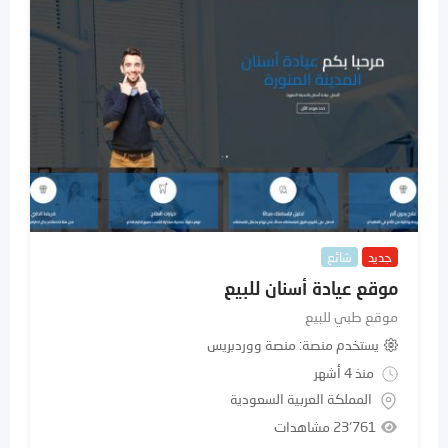
جديد
شائع
موقع عيادة أسنان للبيع
موقع طبي للبيع
يستخدم منصة
منصة ووردبريس
منذ 4 أشهر
المملكة العربية السعودية
23٬761 مشاهدات