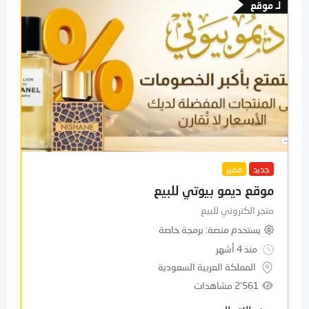
لـ موقع
جديد
مميز
موقع ديمو بيوتي للبيع
متجر الكتروني للبيع
يستخدم منصة
برمجة خاصة
منذ 4 أشهر
المملكة العربية السعودية
2٬561 مشاهدات