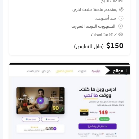
نطاقات للبيع
يستخدم منصة
منصة اخرى
منذ أسبوعين
الجمهورية العربية السورية
812 مشاهدات
$
150
(قابل للتفاوض)
لـ موقع