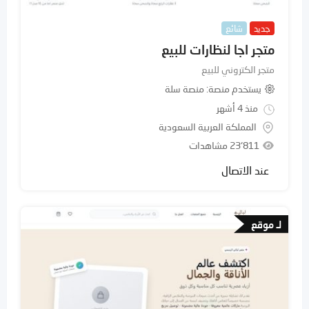
جديد
شائع
متجر اجا لنظارات للبيع
متجر الكتروني للبيع
يستخدم منصة
منصة سلة
منذ 4 أشهر
المملكة العربية السعودية
23٬811 مشاهدات
عند الاتصال
لـ موقع