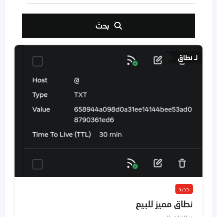
بحث
لـ نطاق
جديد
نطاق مميز للبيع